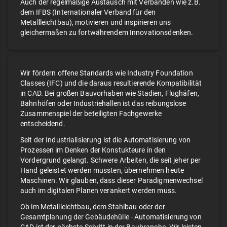
Auch der regelmäßige Austausch mit Verbänden wie z.B.
dem IFBS (Internationaler Verband für den
Metallleichtbau), motivieren und inspirieren uns
gleichermaßen zu fortwährendem Innovationsdenken.
Wir fördern offene Standards wie Industry Foundation
Classes (IFC) und die daraus resultierende Kompatibilität
in CAD. Bei großen Bauvorhaben wie Stadien, Flughäfen,
Bahnhöfen oder Industriehallen ist das reibungslose
Zusammenspiel der beteiligten Fachgewerke
entscheidend.
Seit der Industrialisierung ist die Automatisierung von
Prozessen im Denken der Konstukteure in den
Vordergrund gelangt. Schwere Arbeiten, die seit jeher per
Hand geleistet werden mussten, übernehmen heute
Maschinen. Wir glauben, dass dieser Paradigmenwechsel
auch im digitalen Planen verankert werden muss.
Ob im Metallleichtbau, dem Stahlbau oder der
Gesamtplanung der Gebäudehülle - Automatisierung von