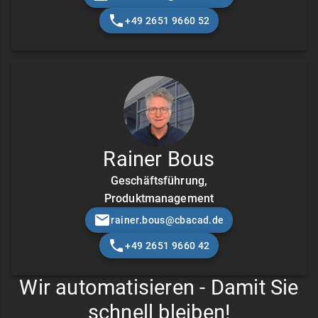
+49 2651 9660 52
Rainer Bous
Geschäftsführung,
Produktmanagement
rainer.bous@cbacad.de
+49 2651 9660 42
Wir automatisieren - Damit Sie
schnell bleiben!