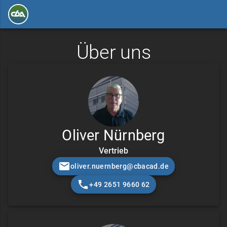
Über uns
Oliver Nürnberg
Vertrieb
oliver.nuernberg@cbacad.de
+49 2651 9660 62