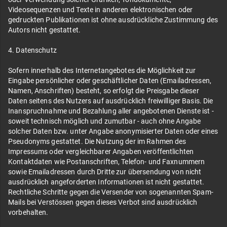
Videosequenzen und Texte in anderen elektronischen oder
gedruckten Publikationen ist ohne ausdrückliche Zustimmung des
Autors nicht gestattet.
4. Datenschutz
Sofern innerhalb des Internetangebotes die Möglichkeit zur
Eingabe persönlicher oder geschäftlicher Daten (Emailadressen,
Namen, Anschriften) besteht, so erfolgt die Preisgabe dieser
Daten seitens des Nutzers auf ausdrücklich freiwilliger Basis. Die
Inanspruchnahme und Bezahlung aller angebotenen Dienste ist -
soweit technisch möglich und zumutbar - auch ohne Angabe
solcher Daten bzw. unter Angabe anonymisierter Daten oder eines
Pseudonyms gestattet. Die Nutzung der im Rahmen des
Impressums oder vergleichbarer Angaben veröffentlichten
Kontaktdaten wie Postanschriften, Telefon- und Faxnummern
sowie Emailadressen durch Dritte zur übersendung von nicht
ausdrücklich angeforderten Informationen ist nicht gestattet.
Rechtliche Schritte gegen die Versender von sogenannten Spam-
Mails bei Verstössen gegen dieses Verbot sind ausdrücklich
vorbehalten.