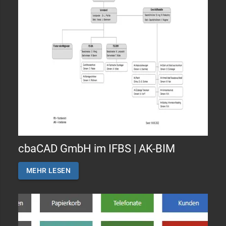
cbaCAD GmbH im IFBS | AK-BIM
MEHR LESEN