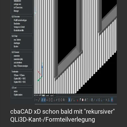
cbaCAD xD schon bald mit "rekursiver"
QLi3D-Kant-/Formteilverlegung