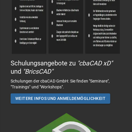
Schulungsangebote zu
"cbaCAD xD"
und
"BricsCAD"
Schulungen der cbaCAD GmbH: Sie finden "Seminare",
"Trainings" und "Workshops".
WEITERE INFOS UND ANMELDEMÖGLICHKEIT